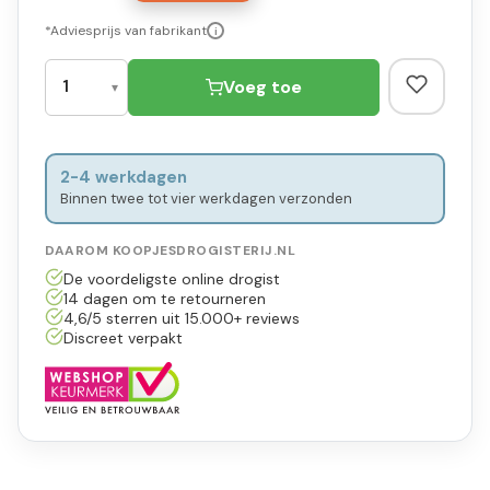
*Adviesprijs van fabrikant
i
Voeg toe
2-4 werkdagen
Binnen twee tot vier werkdagen verzonden
DAAROM KOOPJESDROGISTERIJ.NL
De voordeligste online drogist
14 dagen om te retourneren
4,6/5 sterren uit 15.000+ reviews
Discreet verpakt