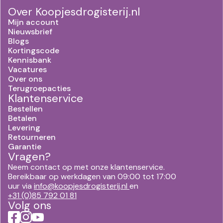
Over Koopjesdrogisterij.nl
Mijn account
Nieuwsbrief
Blogs
Kortingscode
Kennisbank
Vacatures
Over ons
Terugroepacties
Klantenservice
Bestellen
Betalen
Levering
Retourneren
Garantie
Vragen?
Neem contact op met onze klantenservice.
Bereikbaar op werkdagen van 09:00 tot 17:00
uur via
info@koopjesdrogisterij.nl
en
+31 (0)85 792 01 81
Volg ons