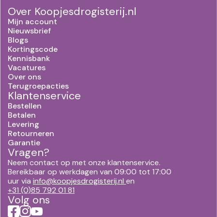
Over Koopjesdrogisterij.nl
Mijn account
Nieuwsbrief
Blogs
Kortingscode
Kennisbank
Vacatures
Over ons
Terugroepacties
Klantenservice
Bestellen
Betalen
Levering
Retourneren
Garantie
Vragen?
Neem contact op met onze klantenservice.
Bereikbaar op werkdagen van 09:00 tot 17:00
uur via
info@koopjesdrogisterij.nl
en
+31 (0)85 792 01 81
Volg ons