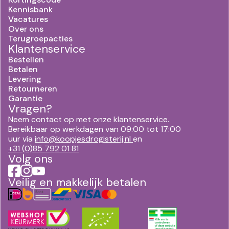
Kennisbank
Vacatures
Over ons
Terugroepacties
Klantenservice
Bestellen
Betalen
Levering
Retourneren
Garantie
Vragen?
Neem contact op met onze klantenservice.
Bereikbaar op werkdagen van 09:00 tot 17:00
uur via
info@koopjesdrogisterij.nl
en
+31 (0)85 792 01 81
Volg ons
Veilig en makkelijk betalen