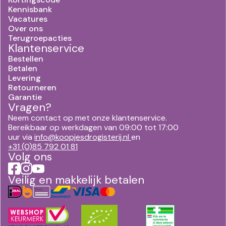
Kennisbank
Vacatures
Over ons
Terugroepacties
Klantenservice
Bestellen
Betalen
Levering
Retourneren
Garantie
Vragen?
Neem contact op met onze klantenservice.
Bereikbaar op werkdagen van 09:00 tot 17:00
uur via
info@koopjesdrogisterij.nl
en
+31 (0)85 792 01 81
Volg ons
Veilig en makkelijk betalen