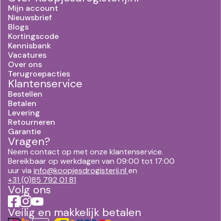
Mijn account
Nieuwsbrief
Blogs
Kortingscode
Kennisbank
Vacatures
Over ons
Terugroepacties
Klantenservice
Bestellen
Betalen
Levering
Retourneren
Garantie
Vragen?
Neem contact op met onze klantenservice.
Bereikbaar op werkdagen van 09:00 tot 17:00
uur via
info@koopjesdrogisterij.nl
en
+31 (0)85 792 01 81
Volg ons
Veilig en makkelijk betalen