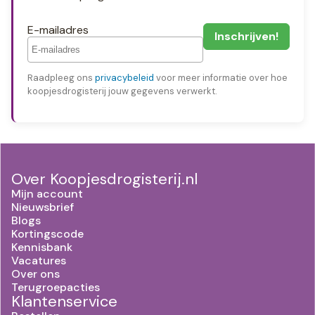
E-mailadres
Raadpleeg ons
privacybeleid
voor meer informatie over hoe
koopjesdrogisterij jouw gegevens verwerkt.
Over Koopjesdrogisterij.nl
Mijn account
Nieuwsbrief
Blogs
Kortingscode
Kennisbank
Vacatures
Over ons
Terugroepacties
Klantenservice