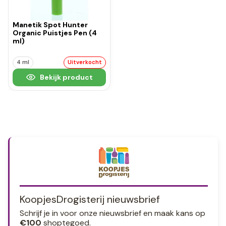
Manetik Spot Hunter
Organic Puistjes Pen (4
ml)
4 ml
Uitverkocht
Bekijk product
KoopjesDrogisterij nieuwsbrief
Schrijf je in voor onze nieuwsbrief en maak kans op
€100
shoptegoed.