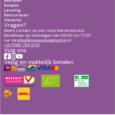
Bestellen
Betalen
Levering
Retourneren
Garantie
Vragen?
Neem contact op met onze klantenservice.
Bereikbaar op werkdagen van 09:00 tot 17:00
uur via
info@koopjesdrogisterij.nl
en
+31 (0)85 792 01 81
Volg ons
Veilig en makkelijk betalen