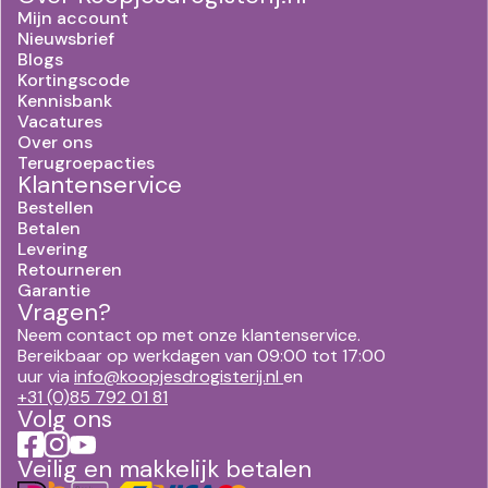
Mijn account
Nieuwsbrief
Blogs
Kortingscode
Kennisbank
Vacatures
Over ons
Terugroepacties
Klantenservice
Bestellen
Betalen
Levering
Retourneren
Garantie
Vragen?
Neem contact op met onze klantenservice.
Bereikbaar op werkdagen van 09:00 tot 17:00
uur via
info@koopjesdrogisterij.nl
en
+31 (0)85 792 01 81
Volg ons
Veilig en makkelijk betalen