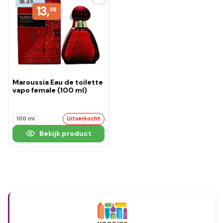
36,49
13,
38
Maroussia Eau de toilette
vapo female (100 ml)
100 ml
Uitverkocht
Bekijk product