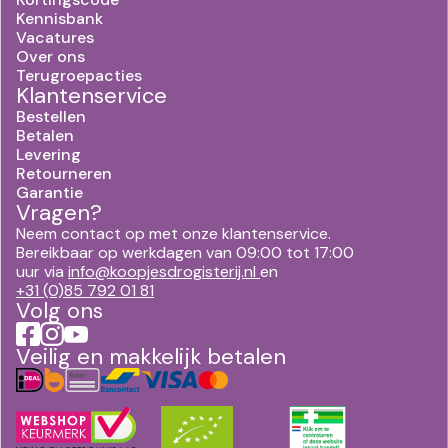
Kennisbank
Vacatures
Over ons
Terugroepacties
Klantenservice
Bestellen
Betalen
Levering
Retourneren
Garantie
Vragen?
Neem contact op met onze klantenservice.
Bereikbaar op werkdagen van 09:00 tot 17:00
uur via
info@koopjesdrogisterij.nl
en
+31 (0)85 792 01 81
Volg ons
Veilig en makkelijk betalen