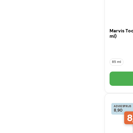
Marvis Too
ml)
85 ml
ADVIESPRIJS
8,90
8