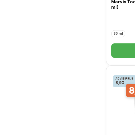
Marvis To
ml)
85 ml
ADVIESPRIJS
8,90
8