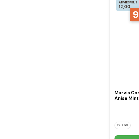
ADVIESPRIJS
12,00
9
Marvis Co
Anise Mint
120 ml