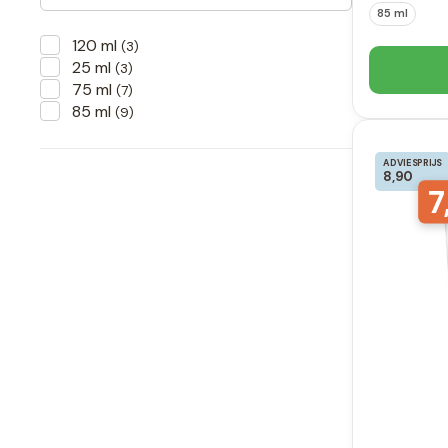
85 ml
120 ml
(3)
25 ml
(3)
75 ml
(7)
85 ml
(9)
ADVIESPRIJS
8,90
7