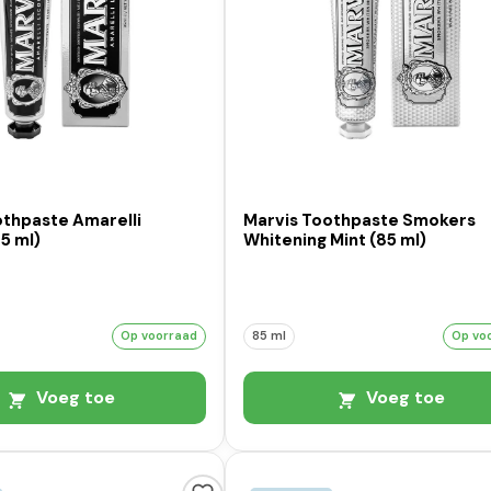
othpaste Amarelli
Marvis Toothpaste Smokers
85 ml)
Whitening Mint (85 ml)
Op voorraad
85 ml
Op vo
Voeg toe
Voeg toe