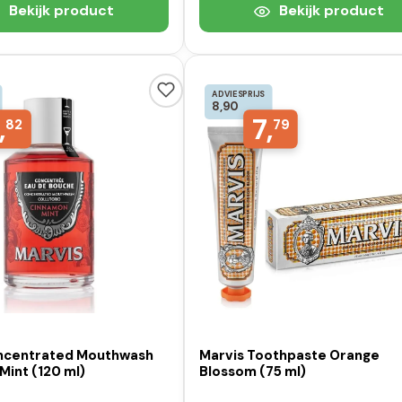
Bekijk product
Bekijk product
ADVIESPRIJS
8,90
,
7,
82
79
ncentrated Mouthwash
Marvis Toothpaste Orange
Mint (120 ml)
Blossom (75 ml)