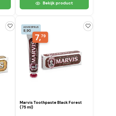
Bekijk product
ADVIESPRIJS
8,90
7,
79
Marvis Toothpaste Black Forest
(75 ml)