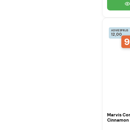
ADVIESPRIJS
12,00
9
Marvis Co
Cinnamon 