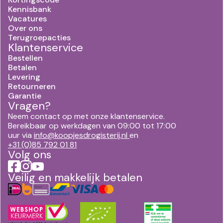
Kennisbank
Vacatures
Over ons
Terugroepacties
Klantenservice
Bestellen
Betalen
Levering
Retourneren
Garantie
Vragen?
Neem contact op met onze klantenservice.
Bereikbaar op werkdagen van 09:00 tot 17:00
uur via
info@koopjesdrogisterij.nl
en
+31 (0)85 792 01 81
Volg ons
Veilig en makkelijk betalen