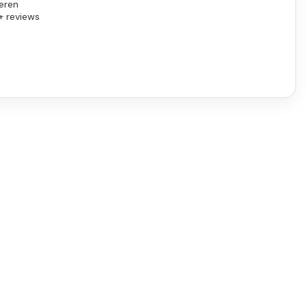
eren
+ reviews