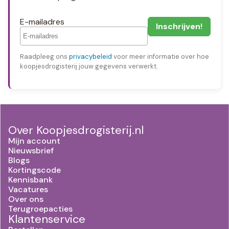
E-mailadres
Raadpleeg ons
privacybeleid
voor meer informatie over hoe
koopjesdrogisterij jouw gegevens verwerkt.
Over Koopjesdrogisterij.nl
Mijn account
Nieuwsbrief
Blogs
Kortingscode
Kennisbank
Vacatures
Over ons
Terugroepacties
Klantenservice