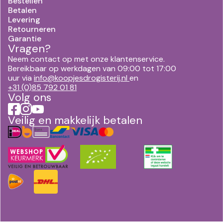
Bestellen
Betalen
Levering
Retourneren
Garantie
Vragen?
Neem contact op met onze klantenservice.
Bereikbaar op werkdagen van 09:00 tot 17:00
uur via
info@koopjesdrogisterij.nl
en
+31 (0)85 792 01 81
Volg ons
Veilig en makkelijk betalen