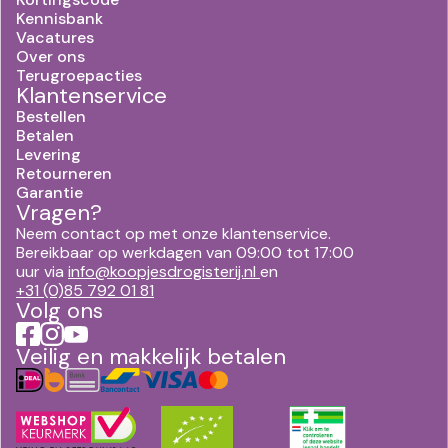
Kennisbank
Vacatures
Over ons
Terugroepacties
Klantenservice
Bestellen
Betalen
Levering
Retourneren
Garantie
Vragen?
Neem contact op met onze klantenservice.
Bereikbaar op werkdagen van 09:00 tot 17:00
uur via
info@koopjesdrogisterij.nl
en
+31 (0)85 792 01 81
Volg ons
Veilig en makkelijk betalen