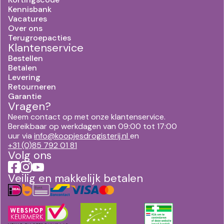
Kennisbank
Vacatures
Over ons
Terugroepacties
Klantenservice
Bestellen
Betalen
Levering
Retourneren
Garantie
Vragen?
Neem contact op met onze klantenservice.
Bereikbaar op werkdagen van 09:00 tot 17:00
uur via
info@koopjesdrogisterij.nl
en
+31 (0)85 792 01 81
Volg ons
Veilig en makkelijk betalen