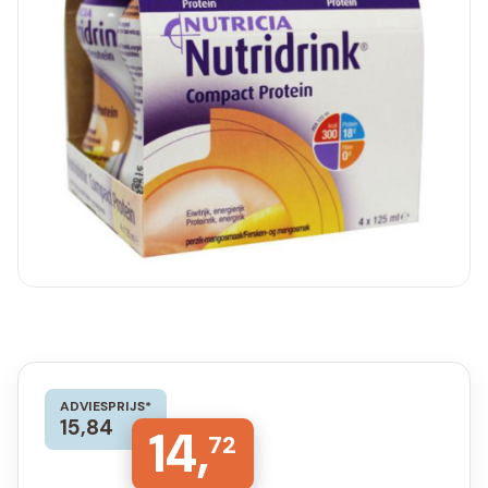
ADVIESPRIJS*
15,84
14,
72