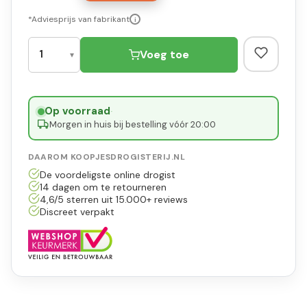
*Adviesprijs van fabrikant
i
Voeg toe
Op voorraad
·
Morgen in huis bij bestelling vóór 20:00
DAAROM KOOPJESDROGISTERIJ.NL
De voordeligste online drogist
14 dagen om te retourneren
4,6/5 sterren uit 15.000+ reviews
Discreet verpakt