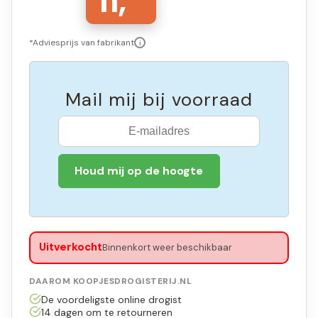
11,
*Adviesprijs van fabrikant
i
Mail mij bij voorraad
Houd mij op de hoogte
Uitverkocht
Binnenkort weer beschikbaar
DAAROM KOOPJESDROGISTERIJ.NL
De voordeligste online drogist
14 dagen om te retourneren