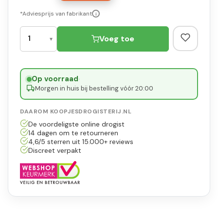
*Adviesprijs van fabrikant
i
Voeg toe
Op voorraad
·
Morgen in huis bij bestelling vóór 20:00
DAAROM KOOPJESDROGISTERIJ.NL
De voordeligste online drogist
14 dagen om te retourneren
4,6/5 sterren uit 15.000+ reviews
Discreet verpakt