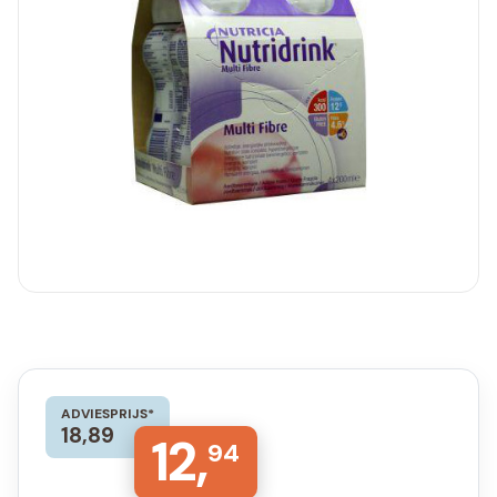
ADVIESPRIJS*
18,89
12,
94