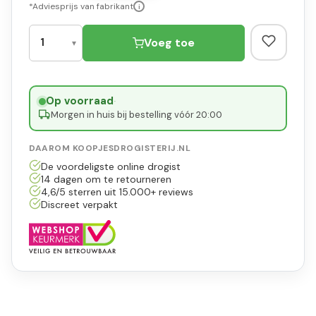
*Adviesprijs van fabrikant
i
Voeg toe
Op voorraad
·
Morgen in huis bij bestelling vóór 20:00
DAAROM KOOPJESDROGISTERIJ.NL
De voordeligste online drogist
14 dagen om te retourneren
4,6/5 sterren uit 15.000+ reviews
Discreet verpakt