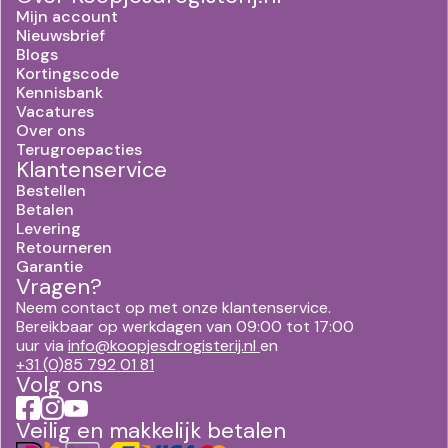
Mijn account
Nieuwsbrief
Blogs
Kortingscode
Kennisbank
Vacatures
Over ons
Terugroepacties
Klantenservice
Bestellen
Betalen
Levering
Retourneren
Garantie
Vragen?
Neem contact op met onze klantenservice.
Bereikbaar op werkdagen van 09:00 tot 17:00
uur via
info@koopjesdrogisterij.nl
en
+31 (0)85 792 01 81
Volg ons
Veilig en makkelijk betalen