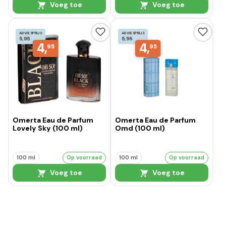
Voeg toe
Voeg toe
ADVIESPRIJS
ADVIESPRIJS
5,95
5,95
4,
4,
95
95
Omerta Eau de Parfum
Omerta Eau de Parfum
Lovely Sky (100 ml)
Omd (100 ml)
100 ml
Op voorraad
100 ml
Op voorraad
Voeg toe
Voeg toe