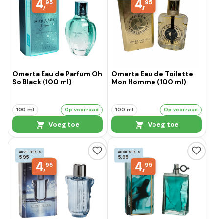
4,
4,
95
95
Omerta Eau de Parfum Oh
Omerta Eau de Toilette
So Black (100 ml)
Mon Homme (100 ml)
100 ml
Op voorraad
100 ml
Op voorraad
Voeg toe
Voeg toe
ADVIESPRIJS
ADVIESPRIJS
5,95
5,95
4,
4,
95
95