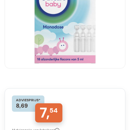
ADVIESPRIJS*
8,69
7,
54