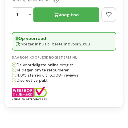
*Adviesprijs van fabrikant
i
Voeg toe
Op voorraad
·
Morgen in huis bij bestelling vóór 20:00
DAAROM KOOPJESDROGISTERIJ.NL
De voordeligste online drogist
14 dagen om te retourneren
4,6/5 sterren uit 15.000+ reviews
Discreet verpakt