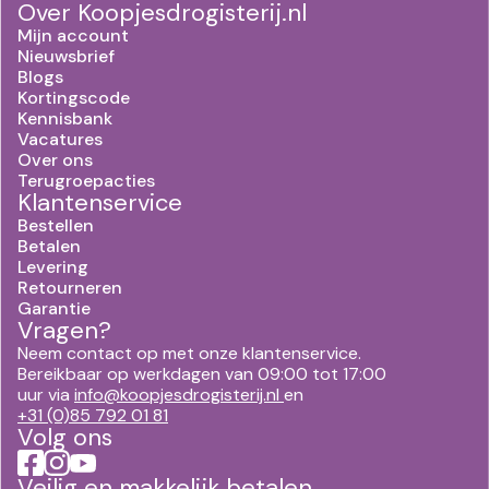
Over Koopjesdrogisterij.nl
Mijn account
Nieuwsbrief
Blogs
Kortingscode
Kennisbank
Vacatures
Over ons
Terugroepacties
Klantenservice
Bestellen
Betalen
Levering
Retourneren
Garantie
Vragen?
Neem contact op met onze klantenservice.
Bereikbaar op werkdagen van 09:00 tot 17:00
uur via
info@koopjesdrogisterij.nl
en
+31 (0)85 792 01 81
Volg ons
Veilig en makkelijk betalen