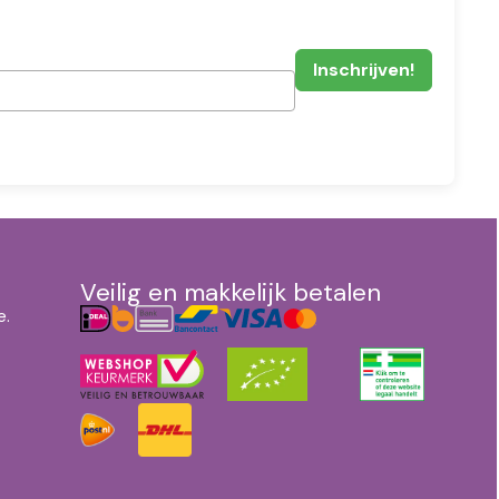
Veilig en makkelijk betalen
e.