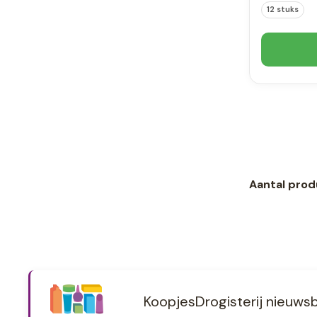
12 stuks
Aantal prod
KoopjesDrogisterij nieuwsb