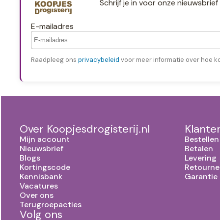
Schrijf je in voor onze nieuwsbri
E-mailadres
Raadpleeg ons
privacybeleid
voor meer informatie over hoe k
Over Koopjesdrogisterij.nl
Klante
Mijn account
Bestellen
Nieuwsbrief
Betalen
Blogs
Levering
Kortingscode
Retourne
Kennisbank
Garantie
Vacatures
Over ons
Terugroepacties
Volg ons