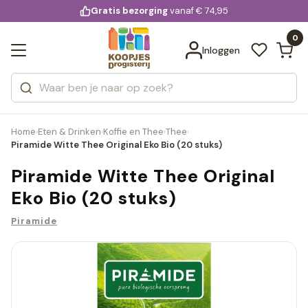
KD.
Gratis bezorging
voor 20:00 uur besteld
vanaf € 74,95
Bekijk alle resultaten
extra
Zoeken
0
Categorieën
Inloggen
Merken
Home
Eten & Drinken
Koffie en Thee
Thee
›
›
›
›
Piramide Witte Thee Original Eko Bio (20 stuks)
Piramide Witte Thee Original
Eko Bio (20 stuks)
Piramide