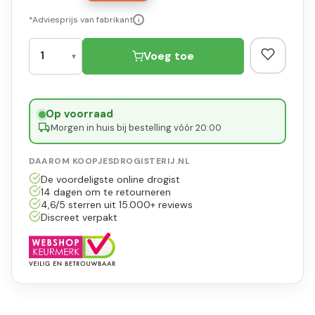
*Adviesprijs van fabrikant
i
Voeg toe
Op voorraad
·
Morgen in huis bij bestelling vóór 20:00
DAAROM KOOPJESDROGISTERIJ.NL
De voordeligste online drogist
14 dagen om te retourneren
4,6/5 sterren uit 15.000+ reviews
Discreet verpakt