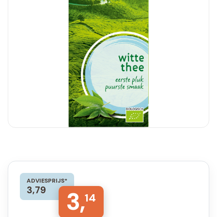
ADVIESPRIJS*
3,79
3,
14