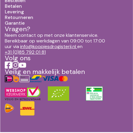
Bestellen
Betalen
Levering
Retourneren
Garantie
Vragen?
Neem contact op met onze klantenservice.
Bereikbaar op werkdagen van 09:00 tot 17:00
uur via
info@koopjesdrogisterij.nl
en
+31 (0)85 792 01 81
Volg ons
Veilig en makkelijk betalen