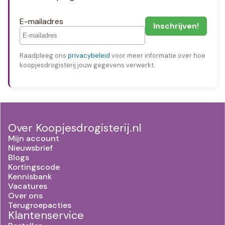
E-mailadres
Raadpleeg ons
privacybeleid
voor meer informatie over hoe
koopjesdrogisterij jouw gegevens verwerkt.
Over Koopjesdrogisterij.nl
Mijn account
Nieuwsbrief
Blogs
Kortingscode
Kennisbank
Vacatures
Over ons
Terugroepacties
Klantenservice