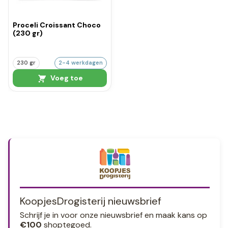
Proceli Croissant Choco
(230 gr)
230 gr
2-4 werkdagen
Voeg toe
KoopjesDrogisterij nieuwsbrief
Schrijf je in voor onze nieuwsbrief en maak kans op
€100
shoptegoed.