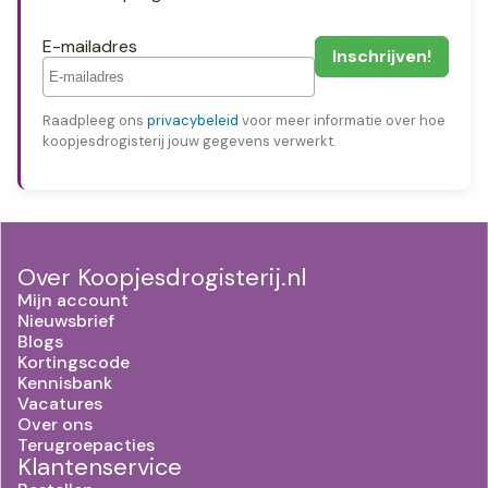
E-mailadres
Raadpleeg ons
privacybeleid
voor meer informatie over hoe
koopjesdrogisterij jouw gegevens verwerkt.
Over Koopjesdrogisterij.nl
Mijn account
Nieuwsbrief
Blogs
Kortingscode
Kennisbank
Vacatures
Over ons
Terugroepacties
Klantenservice