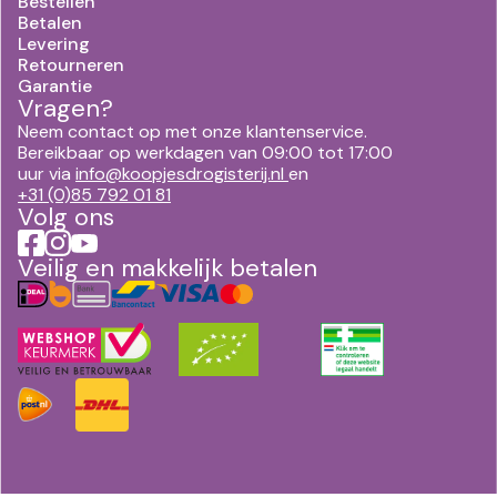
Bestellen
Betalen
Levering
Retourneren
Garantie
Vragen?
Neem contact op met onze klantenservice.
Bereikbaar op werkdagen van 09:00 tot 17:00
uur via
info@koopjesdrogisterij.nl
en
+31 (0)85 792 01 81
Volg ons
Veilig en makkelijk betalen