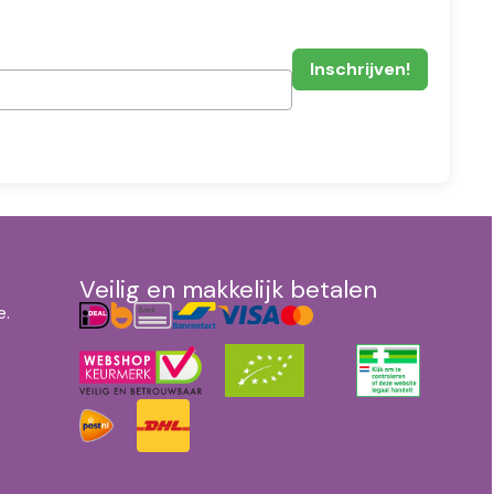
Veilig en makkelijk betalen
e.