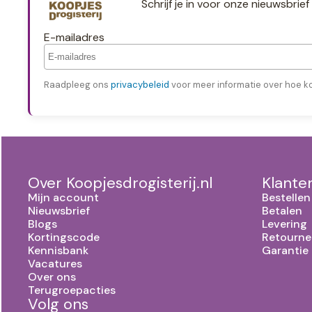
Schrijf je in voor onze nieuwsbri
E-mailadres
Raadpleeg ons
privacybeleid
voor meer informatie over hoe k
Over Koopjesdrogisterij.nl
Klante
Mijn account
Bestellen
Nieuwsbrief
Betalen
Blogs
Levering
Kortingscode
Retourne
Kennisbank
Garantie
Vacatures
Over ons
Terugroepacties
Volg ons