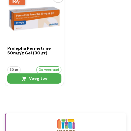
19,
Prolepha Permetrine
50mg/g Gel (30 gr)
30 gr
Op voorraad
Voeg toe