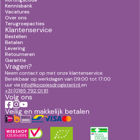
Kennisbank
Vacatures
Over ons
Terugroepacties
Klantenservice
Bestellen
Betalen
Levering
Retourneren
Garantie
Vragen?
Neem contact op met onze klantenservice.
Bereikbaar op werkdagen van 09:00 tot 17:00
uur via
info@koopjesdrogisterij.nl
en
+31 (0)85 792 01 81
Volg ons
Veilig en makkelijk betalen