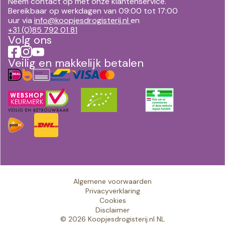
Neem contact op met onze klantenservice.
Bereikbaar op werkdagen van 09:00 tot 17:00
uur via
info@koopjesdrogisterij.nl
en
+31 (0)85 792 01 81
Volg ons
Veilig en makkelijk betalen
Algemene voorwaarden
Privacyverklaring
Cookies
Disclaimer
© 2026 Koopjesdrogisterij.nl NL