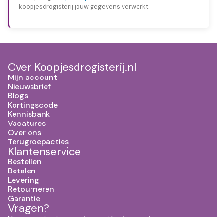
koopjesdrogisterij jouw gegevens verwerkt.
Over Koopjesdrogisterij.nl
Mijn account
Nieuwsbrief
Blogs
Kortingscode
Kennisbank
Vacatures
Over ons
Terugroepacties
Klantenservice
Bestellen
Betalen
Levering
Retourneren
Garantie
Vragen?