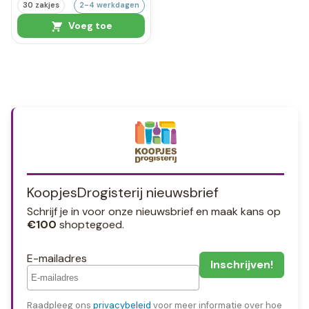
30 zakjes
2-4 werkdagen
Voeg toe
KoopjesDrogisterij nieuwsbrief
Schrijf je in voor onze nieuwsbrief en maak kans op
€100
shoptegoed.
E-mailadres
Raadpleeg ons
privacybeleid
voor meer informatie over hoe