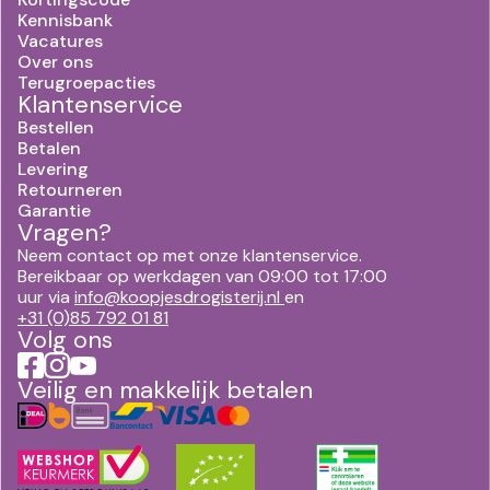
Kennisbank
Vacatures
Over ons
Terugroepacties
Klantenservice
Bestellen
Betalen
Levering
Retourneren
Garantie
Vragen?
Neem contact op met onze klantenservice.
Bereikbaar op werkdagen van 09:00 tot 17:00
uur via
info@koopjesdrogisterij.nl
en
+31 (0)85 792 01 81
Volg ons
Veilig en makkelijk betalen