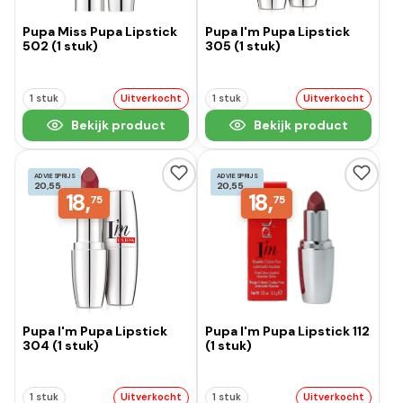
Pupa Miss Pupa Lipstick
Pupa I'm Pupa Lipstick
502 (1 stuk)
305 (1 stuk)
1 stuk
Uitverkocht
1 stuk
Uitverkocht
Bekijk product
Bekijk product
ADVIESPRIJS
ADVIESPRIJS
20,55
20,55
18,
18,
75
75
Pupa I'm Pupa Lipstick
Pupa I'm Pupa Lipstick 112
304 (1 stuk)
(1 stuk)
1 stuk
Uitverkocht
1 stuk
Uitverkocht