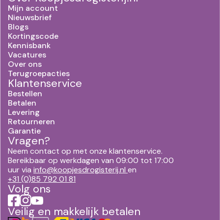
Mijn account
Nieuwsbrief
Blogs
Kortingscode
Kennisbank
Vacatures
Over ons
Terugroepacties
Klantenservice
Bestellen
Betalen
Levering
Retourneren
Garantie
Vragen?
Neem contact op met onze klantenservice.
Bereikbaar op werkdagen van 09:00 tot 17:00
uur via
info@koopjesdrogisterij.nl
en
+31 (0)85 792 01 81
Volg ons
Veilig en makkelijk betalen