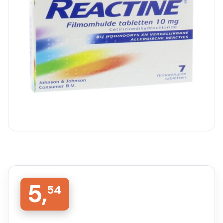
5,
54