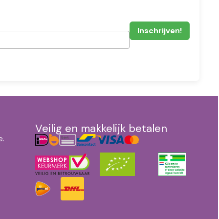
Veilig en makkelijk betalen
e.