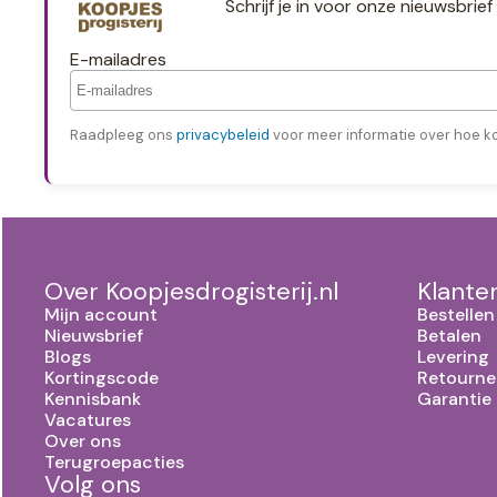
Schrijf je in voor onze nieuwsbri
E-mailadres
Raadpleeg ons
privacybeleid
voor meer informatie over hoe k
Over Koopjesdrogisterij.nl
Klante
Mijn account
Bestellen
Nieuwsbrief
Betalen
Blogs
Levering
Kortingscode
Retourne
Kennisbank
Garantie
Vacatures
Over ons
Terugroepacties
Volg ons