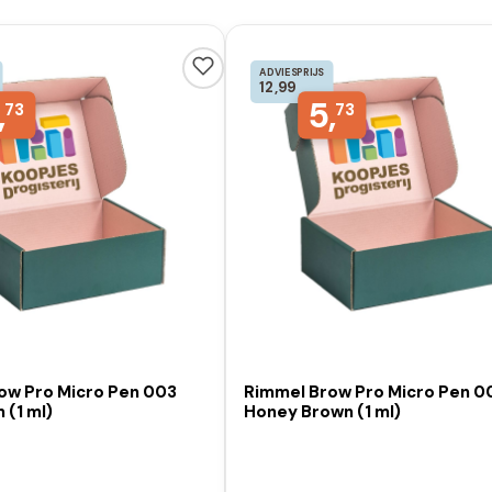
ADVIESPRIJS
12,99
,
5,
73
73
ow Pro Micro Pen 003
Rimmel Brow Pro Micro Pen 0
 (1 ml)
Honey Brown (1 ml)