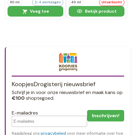
90 ml
2-4 werkdagen
40 ml
Uitverkocht
Voeg toe
Bekijk product
KoopjesDrogisterij nieuwsbrief
Schrijf je in voor onze nieuwsbrief en maak kans op
€100
shoptegoed.
E-mailadres
Raadpleeg ons
privacybeleid
voor meer informatie over hoe