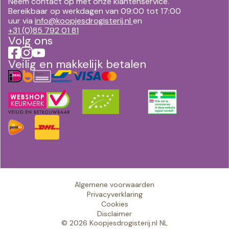
Neem contact op met onze klantenservice.
Bereikbaar op werkdagen van 09:00 tot 17:00
uur via
info@koopjesdrogisterij.nl
en
+31 (0)85 792 01 81
Volg ons
Veilig en makkelijk betalen
Algemene voorwaarden
Privacyverklaring
Cookies
Disclaimer
© 2026 Koopjesdrogisterij.nl NL