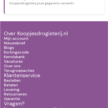
koopjesdrogisterij jouw gegevens verwerkt.
Over Koopjesdrogisterij.nl
Mijn account
Nieuwsbrief
Blogs
Kortingscode
Kennisbank
Vacatures
Over ons
Terugroepacties
Klantenservice
Bestellen
Betalen
Levering
Retourneren
Garantie
Vragen?