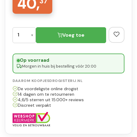
40,
37
Voeg toe
Op voorraad
·
Morgen in huis bij bestelling vóór 20:00
DAAROM KOOPJESDROGISTERIJ.NL
De voordeligste online drogist
14 dagen om te retourneren
4,6/5 sterren uit 15.000+ reviews
Discreet verpakt