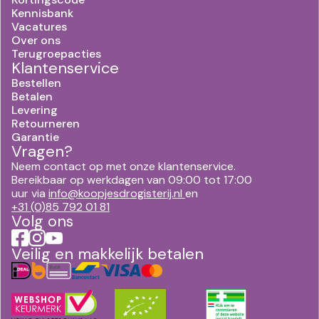
Kennisbank
Vacatures
Over ons
Terugroepacties
Klantenservice
Bestellen
Betalen
Levering
Retourneren
Garantie
Vragen?
Neem contact op met onze klantenservice.
Bereikbaar op werkdagen van 09:00 tot 17:00
uur via
info@koopjesdrogisterij.nl
en
+31 (0)85 792 01 81
Volg ons
Veilig en makkelijk betalen