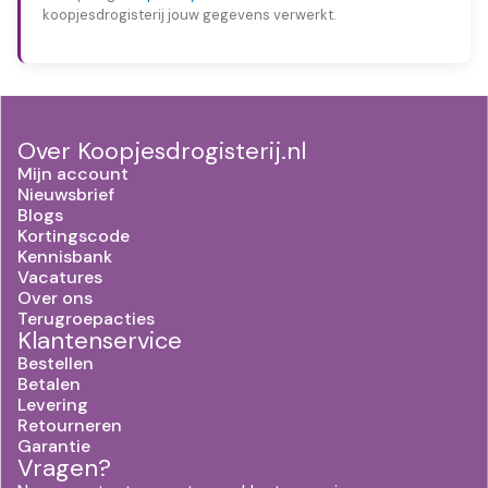
koopjesdrogisterij jouw gegevens verwerkt.
Over Koopjesdrogisterij.nl
Mijn account
Nieuwsbrief
Blogs
Kortingscode
Kennisbank
Vacatures
Over ons
Terugroepacties
Klantenservice
Bestellen
Betalen
Levering
Retourneren
Garantie
Vragen?