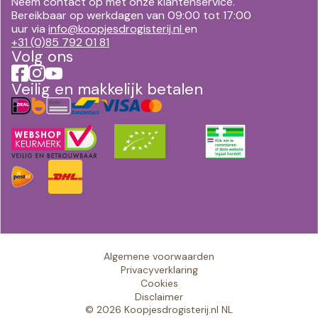
Neem contact op met onze klantenservice.
Bereikbaar op werkdagen van 09:00 tot 17:00
uur via
info@koopjesdrogisterij.nl
en
+31 (0)85 792 01 81
Volg ons
Veilig en makkelijk betalen
Algemene voorwaarden
Privacyverklaring
Cookies
Disclaimer
© 2026 Koopjesdrogisterij.nl NL