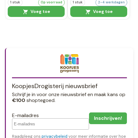
1 stuk
Op voorraad
1 stuk
2-4 werkdagen
Voeg toe
Voeg toe
KoopjesDrogisterij nieuwsbrief
Schrijf je in voor onze nieuwsbrief en maak kans op
€100
shoptegoed.
E-mailadres
Raadpleeg ons
privacybeleid
voor meer informatie over hoe