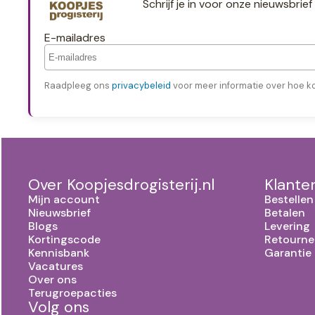
Schrijf je in voor onze nieuwsbri
E-mailadres
Raadpleeg ons
privacybeleid
voor meer informatie over hoe k
Over Koopjesdrogisterij.nl
Klante
Mijn account
Bestellen
Nieuwsbrief
Betalen
Blogs
Levering
Kortingscode
Retourne
Kennisbank
Garantie
Vacatures
Over ons
Terugroepacties
Volg ons