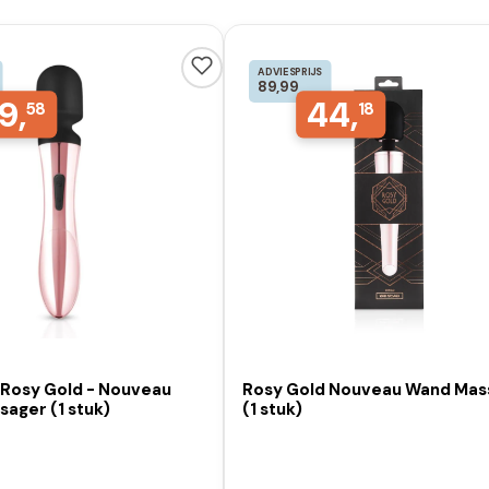
ADVIESPRIJS
89,99
9,
44,
58
18
 Rosy Gold - Nouveau
Rosy Gold Nouveau Wand Mas
ager (1 stuk)
(1 stuk)