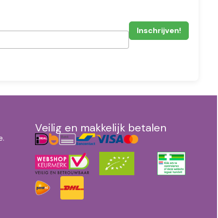
Veilig en makkelijk betalen
e.