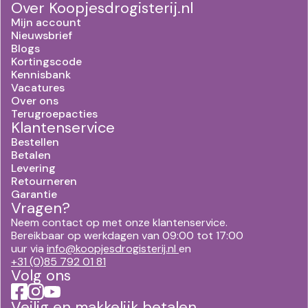
Over Koopjesdrogisterij.nl
Mijn account
Nieuwsbrief
Blogs
Kortingscode
Kennisbank
Vacatures
Over ons
Terugroepacties
Klantenservice
Bestellen
Betalen
Levering
Retourneren
Garantie
Vragen?
Neem contact op met onze klantenservice.
Bereikbaar op werkdagen van 09:00 tot 17:00
uur via
info@koopjesdrogisterij.nl
en
+31 (0)85 792 01 81
Volg ons
Veilig en makkelijk betalen