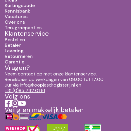
Kortingscode
Kennisbank
Vacatures
Over ons
Terugroepacties
Klantenservice
Bestellen
Betalen
Levering
Retourneren
Garantie
Vragen?
Neem contact op met onze klantenservice.
Bereikbaar op werkdagen van 09:00 tot 17:00
uur via
info@koopjesdrogisterij.nl
en
+31 (0)85 792 01 81
Volg ons
Veilig en makkelijk betalen