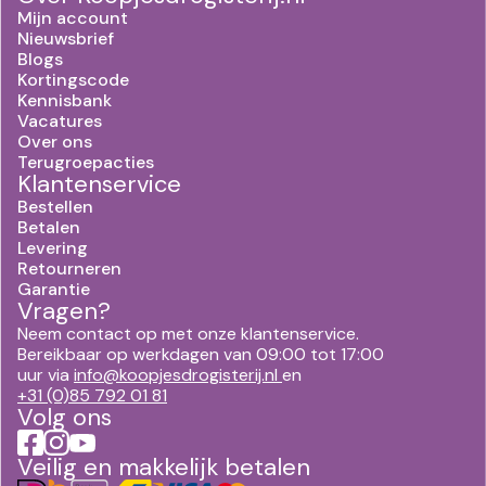
Mijn account
Nieuwsbrief
Blogs
Kortingscode
Kennisbank
Vacatures
Over ons
Terugroepacties
Klantenservice
Bestellen
Betalen
Levering
Retourneren
Garantie
Vragen?
Neem contact op met onze klantenservice.
Bereikbaar op werkdagen van 09:00 tot 17:00
uur via
info@koopjesdrogisterij.nl
en
+31 (0)85 792 01 81
Volg ons
Veilig en makkelijk betalen