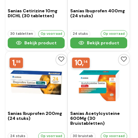
Sanias Cetirizine 10mg
Sanias Ibuprofen 400mg
DICHL (30 tabletten)
(24 stuks)
30 tabletten
Op voorraad
24 stuks
Op voorraad
Bekijk product
Bekijk product
1,
10,
58
14
Sanias Ibuprofen 200mg
Sanias Acetylcysteine
(24 stuks)
600Mg (30
Bruistabletten)
24 stuks
Op voorraad
30 bruistab
Op voorraad