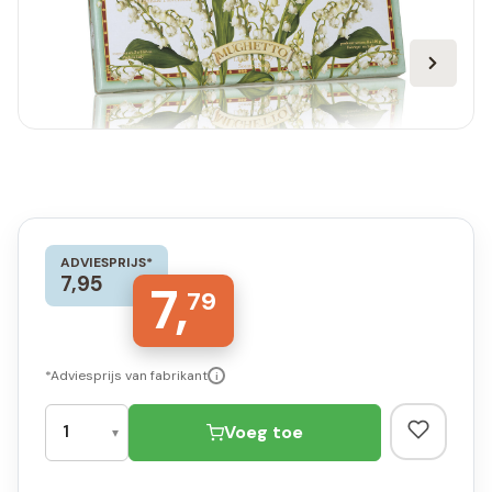
ADVIESPRIJS*
7,95
7,
79
*Adviesprijs van fabrikant
i
Voeg toe