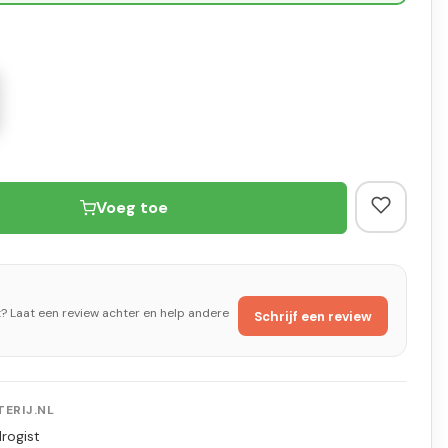
Voeg toe
t? Laat een review achter en help andere
Schrijf een review
ERIJ.NL
rogist