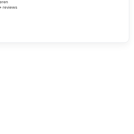
eren
+ reviews