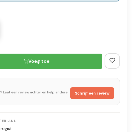
Voeg toe
t? Laat een review achter en help andere
Schrijf een review
ERIJ.NL
rogist