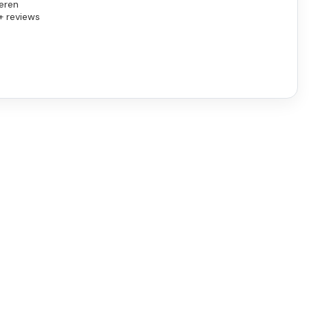
eren
+ reviews