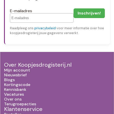
E-mailadres
Raadpleeg ons
privacybeleid
voor meer informatie over hoe
koopjesdrogisterij jouw gegevens verwerkt.
Over Koopjesdrogisterij.nl
Mijn account
Nieuwsbrief
Blogs
Kortingscode
Kennisbank
Vacatures
Over ons
Terugroepacties
Klantenservice