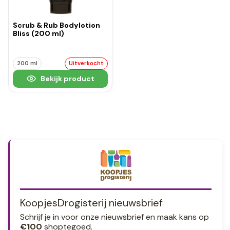
Scrub & Rub Bodylotion
Bliss (200 ml)
200 ml
Uitverkocht
Bekijk product
KoopjesDrogisterij nieuwsbrief
Schrijf je in voor onze nieuwsbrief en maak kans op
€100
shoptegoed.