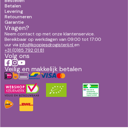
Bestellen
Betalen
Levering
Retourneren
Garantie
Vragen?
Neem contact op met onze klantenservice.
Bereikbaar op werkdagen van 09:00 tot 17:00
uur via
info@koopjesdrogisterij.nl
en
+31 (0)85 792 01 81
Volg ons
Veilig en makkelijk betalen