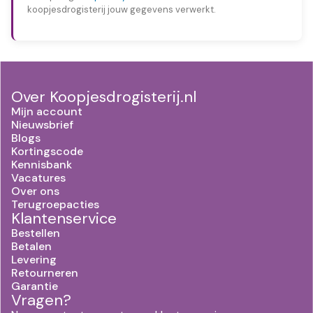
koopjesdrogisterij jouw gegevens verwerkt.
Over Koopjesdrogisterij.nl
Mijn account
Nieuwsbrief
Blogs
Kortingscode
Kennisbank
Vacatures
Over ons
Terugroepacties
Klantenservice
Bestellen
Betalen
Levering
Retourneren
Garantie
Vragen?