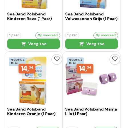
Sea Band Polsband
Sea Band Polsband
Kinderen Roze (1 Paar)
Volwassenen Grijs (1 Paar)
1 paar
Op voorraad
1 paar
Op voorraad
Voeg toe
Voeg toe
ADVIESPRIJS
ADVIESPRIJS
16,49
16,49
14,
14,
34
34
Sea Band Polsband
Sea Band Polsband Mama
Kinderen Oranje (1 Paar)
Lila (1 Paar)