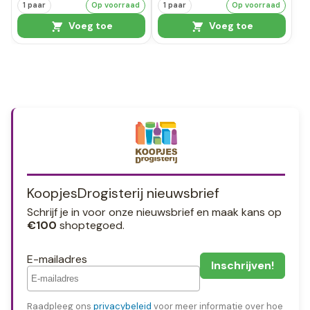
1 paar
Op voorraad
1 paar
Op voorraad
Voeg toe
Voeg toe
KoopjesDrogisterij nieuwsbrief
Schrijf je in voor onze nieuwsbrief en maak kans op
€100
shoptegoed.
E-mailadres
Raadpleeg ons
privacybeleid
voor meer informatie over hoe