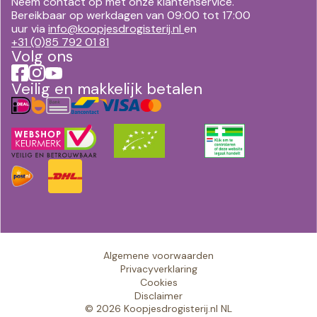
Neem contact op met onze klantenservice.
Bereikbaar op werkdagen van 09:00 tot 17:00
uur via
info@koopjesdrogisterij.nl
en
+31 (0)85 792 01 81
Volg ons
Veilig en makkelijk betalen
Algemene voorwaarden
Privacyverklaring
Cookies
Disclaimer
© 2026 Koopjesdrogisterij.nl NL