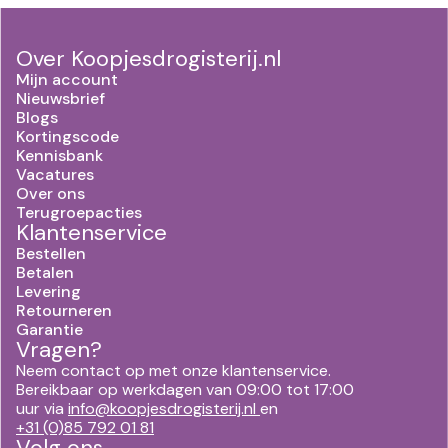
Over Koopjesdrogisterij.nl
Mijn account
Nieuwsbrief
Blogs
Kortingscode
Kennisbank
Vacatures
Over ons
Terugroepacties
Klantenservice
Bestellen
Betalen
Levering
Retourneren
Garantie
Vragen?
Neem contact op met onze klantenservice.
Bereikbaar op werkdagen van 09:00 tot 17:00
uur via
info@koopjesdrogisterij.nl
en
+31 (0)85 792 01 81
Volg ons