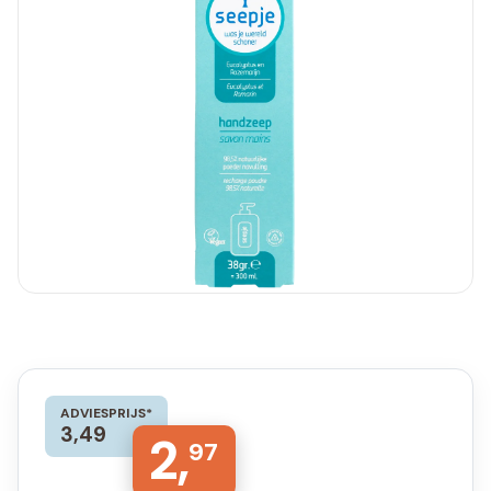
ADVIESPRIJS*
3,49
2,
97