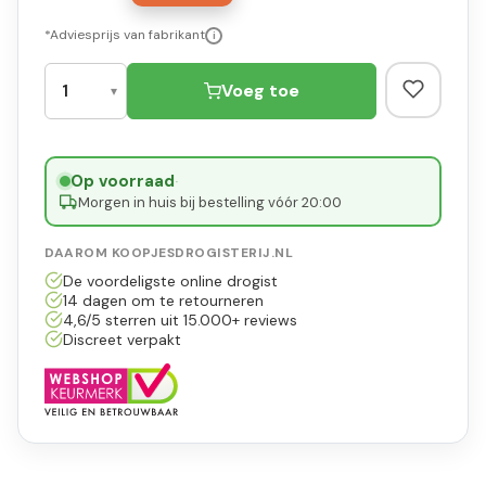
*Adviesprijs van fabrikant
i
Voeg toe
Op voorraad
·
Morgen in huis bij bestelling vóór 20:00
DAAROM KOOPJESDROGISTERIJ.NL
De voordeligste online drogist
14 dagen om te retourneren
4,6/5 sterren uit 15.000+ reviews
Discreet verpakt