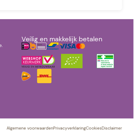
Veilig en makkelijk betalen
e.
Algemene voorwaarden
Privacyverklaring
Cookies
Disclaimer