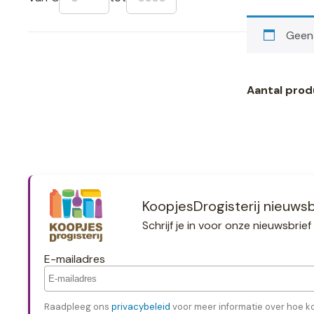
Geen 
Aantal prod
KoopjesDrogisterij nieuwsb
Schrijf je in voor onze nieuwsbri
E-mailadres
Raadpleeg ons
privacybeleid
voor meer informatie over hoe k