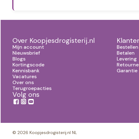
Over Koopjesdrogisterij.nl
Klante
Mijn account
Bestellen
Nieuwsbrief
Betalen
Blogs
Levering
Kortingscode
Retourne
Kennisbank
Garantie
Vacatures
Over ons
Terugroepacties
Volg ons
© 2026 Koopjesdrogisterij.nl NL