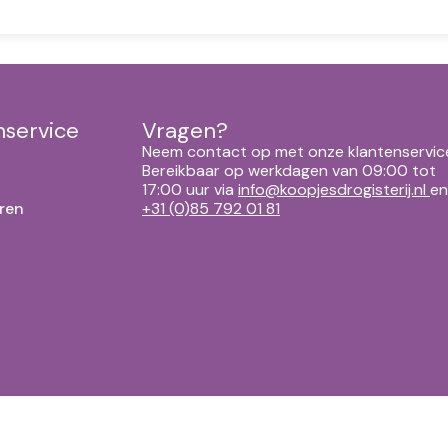
nservice
Vragen?
Neem contact op met onze klantenservic
Bereikbaar op werkdagen van 09:00 tot
17:00 uur via
info@koopjesdrogisterij.nl
en
ren
+31 (0)85 792 01 81