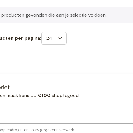
producten gevonden die aan je selectie voldoen.
24
ucten per pagina:
rief
ef en maak kans op
€100
shoptegoed.
oopjesdrogisterij jouw gegevens verwerkt.