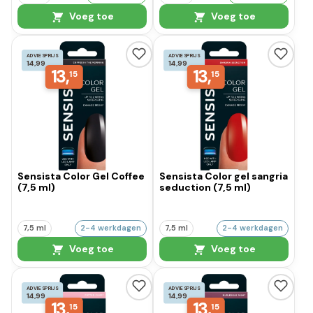
Voeg toe
Voeg toe
ADVIESPRIJS
ADVIESPRIJS
14,99
14,99
13,
13,
15
15
Sensista Color Gel Coffee
Sensista Color gel sangria
(7,5 ml)
seduction (7,5 ml)
7,5 ml
2-4 werkdagen
7,5 ml
2-4 werkdagen
Voeg toe
Voeg toe
ADVIESPRIJS
ADVIESPRIJS
14,99
14,99
13,
13,
15
15