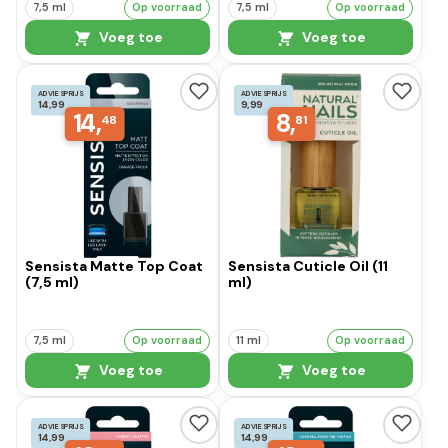
7,5 ml
Op voorraad
7,5 ml
Op voorraad
Voeg toe
Voeg toe
ADVIESPRIJS
ADVIESPRIJS
14,99
9,99
14,
8,
48
81
Sensista Matte Top Coat
Sensista Cuticle Oil (11
(7,5 ml)
ml)
7,5 ml
Op voorraad
11 ml
Op voorraad
Voeg toe
Voeg toe
ADVIESPRIJS
ADVIESPRIJS
14,99
14,99