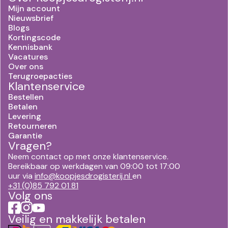
Mijn account
Nieuwsbrief
Blogs
Kortingscode
Kennisbank
Vacatures
Over ons
Terugroepacties
Klantenservice
Bestellen
Betalen
Levering
Retourneren
Garantie
Vragen?
Neem contact op met onze klantenservice.
Bereikbaar op werkdagen van 09:00 tot 17:00
uur via
info@koopjesdrogisterij.nl
en
+31 (0)85 792 01 81
Volg ons
Veilig en makkelijk betalen